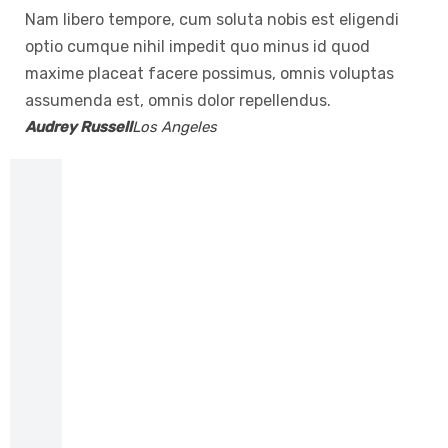
Nam libero tempore, cum soluta nobis est eligendi
optio cumque nihil impedit quo minus id quod
maxime placeat facere possimus, omnis voluptas
assumenda est, omnis dolor repellendus.
Audrey Russell
Los Angeles